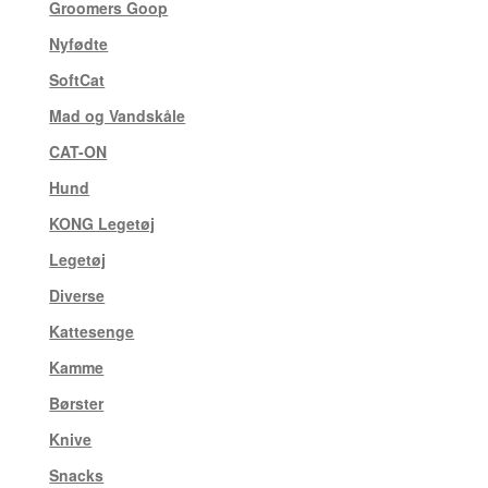
Groomers Goop
(3)
Nyfødte
(8)
SoftCat
(1)
Mad og Vandskåle
(4)
CAT-ON
(7)
Hund
(5)
KONG Legetøj
(11)
Legetøj
(21)
Diverse
(24)
Kattesenge
(6)
Kamme
(18)
Børster
(11)
Knive
(3)
Snacks
(9)