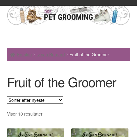
Forside
Iv san Bernard
Fruit of the Groomer
Fruit of the Groomer
Sorteret
Viser 10 resultater
efter
seneste