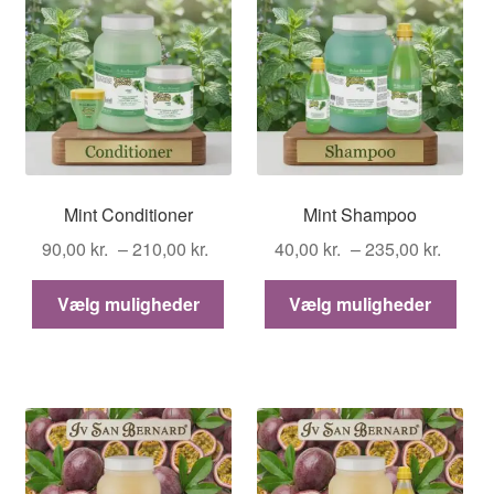
Mint Conditioner
Mint Shampoo
Prisinterval:
Prisin
90,00
kr.
–
210,00
kr.
40,00
kr.
–
235,00
kr.
90,00 kr.
40,00 
Dette
Dett
til
til
Vælg muligheder
Vælg muligheder
vare
vare
210,00 kr.
235,00
har
har
flere
flere
varianter.
varia
Mulighederne
Muli
kan
kan
vælges
vælg