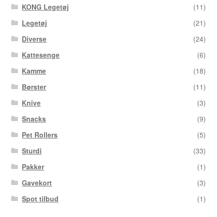
KONG Legetøj
(11)
Legetøj
(21)
Diverse
(24)
Kattesenge
(6)
Kamme
(18)
Børster
(11)
Knive
(3)
Snacks
(9)
Pet Rollers
(5)
Sturdi
(33)
Pakker
(1)
Gavekort
(3)
Spot tilbud
(1)