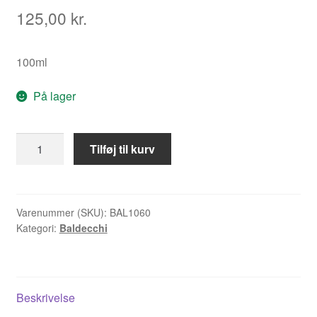
125,00
kr.
100ml
På lager
Antistat
Tilføj til kurv
Spray
antal
Varenummer (SKU):
BAL1060
Kategori:
Baldecchi
Beskrivelse