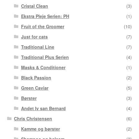
Cristal Clean
(3)
Ekstra Pleje Serien: PH
(1)
Fruit of the Groomer
(10)
Just for cats
(7)
Traditional Line
(7)
Traditional Plus Serien
(4)
Masks & Conditioner
(1)
Black Passion
(2)
Green Caviar
(5)
Børster
(3)
Andet Iv san Bernard
(4)
Chris Christensen
(6)
Kamme og børster
(2)