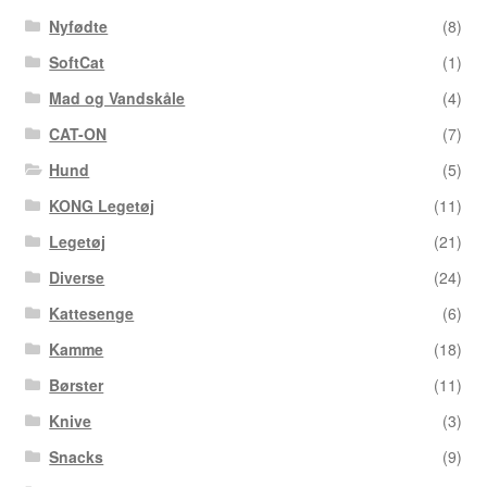
Nyfødte
(8)
SoftCat
(1)
Mad og Vandskåle
(4)
CAT-ON
(7)
Hund
(5)
KONG Legetøj
(11)
Legetøj
(21)
Diverse
(24)
Kattesenge
(6)
Kamme
(18)
Børster
(11)
Knive
(3)
Snacks
(9)