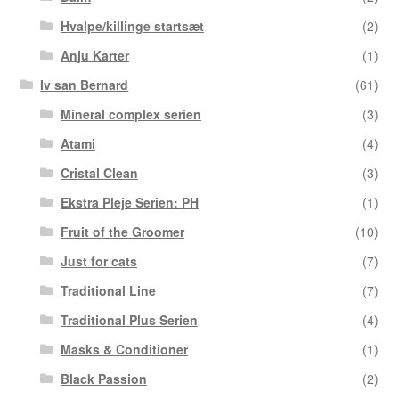
Hvalpe/killinge startsæt
(2)
Anju Karter
(1)
Iv san Bernard
(61)
Mineral complex serien
(3)
Atami
(4)
Cristal Clean
(3)
Ekstra Pleje Serien: PH
(1)
Fruit of the Groomer
(10)
Just for cats
(7)
Traditional Line
(7)
Traditional Plus Serien
(4)
Masks & Conditioner
(1)
Black Passion
(2)