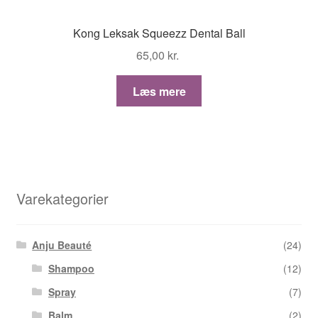
Kong Leksak Squeezz Dental Ball
65,00
kr.
Læs mere
Varekategorier
Anju Beauté
(24)
Shampoo
(12)
Spray
(7)
Balm
(2)