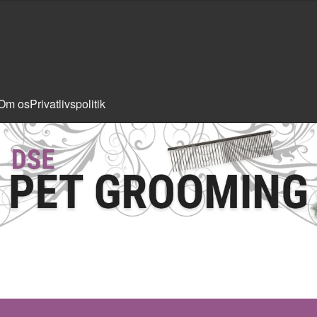
Om os
Privatlivspolitik