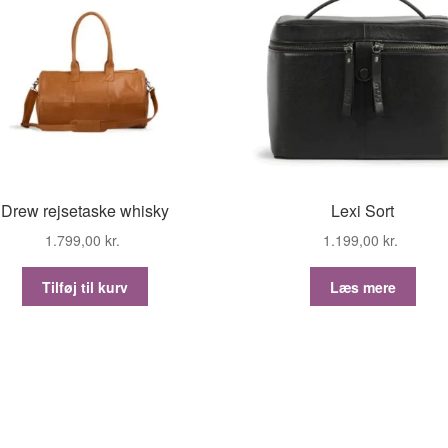
Drew rejsetaske whisky
Lexi Sort
1.799,00
kr.
1.199,00
kr.
Tilføj til kurv
Læs mere