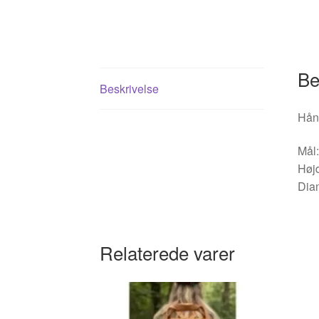
Be
Beskrivelse
Hånd
Mål:
Høj
Dia
Relaterede varer