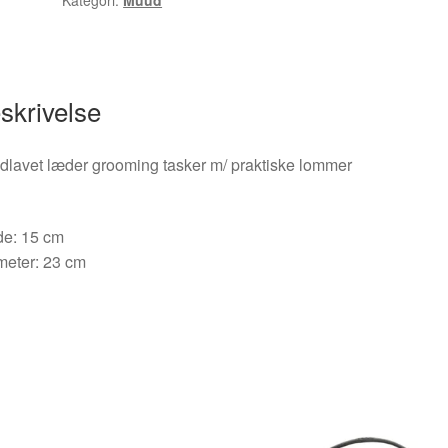
skrivelse
lavet læder grooming tasker m/ praktiske lommer
de: 15 cm
meter: 23 cm