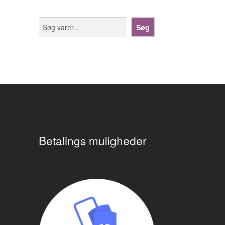
Søg
Søg
Betalings muligheder