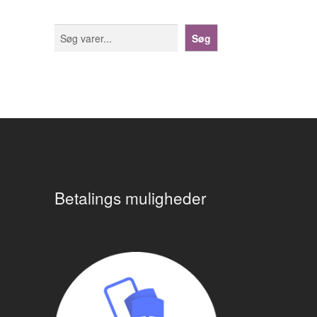
Søg
Søg
Betalings muligheder