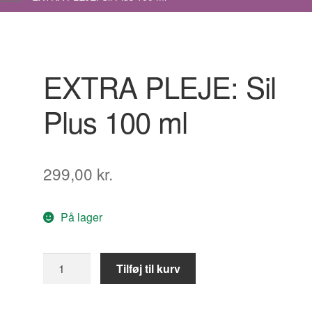
EXTRA PLEJE: Sil
Plus 100 ml
299,00
kr.
På lager
EXTRA
Tilføj til kurv
PLEJE:
Sil