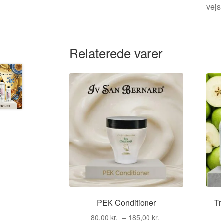
vejs
Relaterede varer
PEK Conditioner
Tr
Prisinterval:
80,00
kr.
–
185,00
kr.