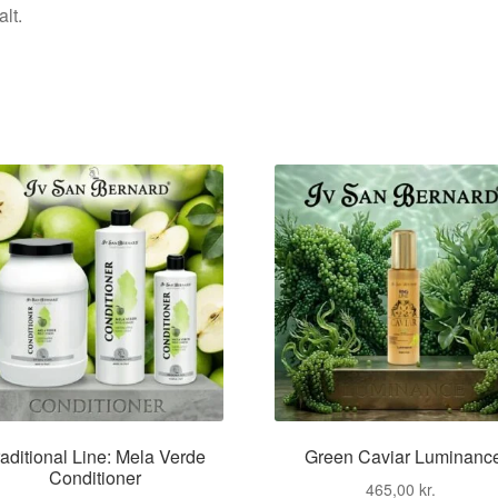
alt.
aditional Line: Mela Verde
Green Caviar Luminanc
Conditioner
465,00
kr.