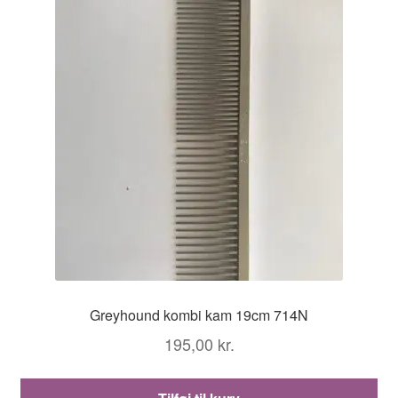
Greyhound kombi kam 19cm 714N
195,00
kr.