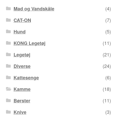
(4)
Mad og Vandskåle
(7)
CAT-ON
(5)
Hund
(11)
KONG Legetøj
(21)
Legetøj
(24)
Diverse
(6)
Kattesenge
(18)
Kamme
(11)
Børster
(3)
Knive