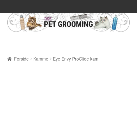
Kasse
Kurv
Om os
Forside
Kamme
Eye Envy ProGlide kam
Privatlivspolitik