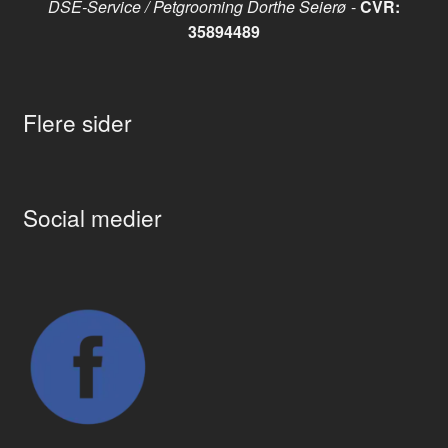
DSE-Service / Petgrooming Dorthe Seierø
-
CVR:
35894489
Flere sider
Social medier