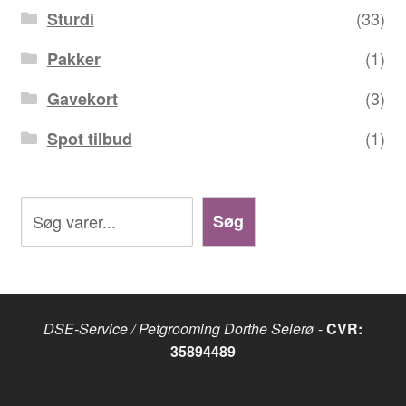
(33)
Sturdi
(1)
Pakker
(3)
Gavekort
(1)
Spot tilbud
Søg
Søg
DSE-Service / Petgrooming Dorthe Seierø
-
CVR:
35894489