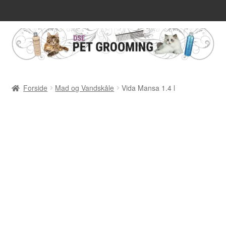
Kasse
Kurv
Om os
Forside
Mad og Vandskåle
Vida Mansa 1.4 l
Privatlivspolitik