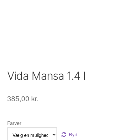
Vida Mansa 1.4 l
385,00
kr.
Farver
Ryd