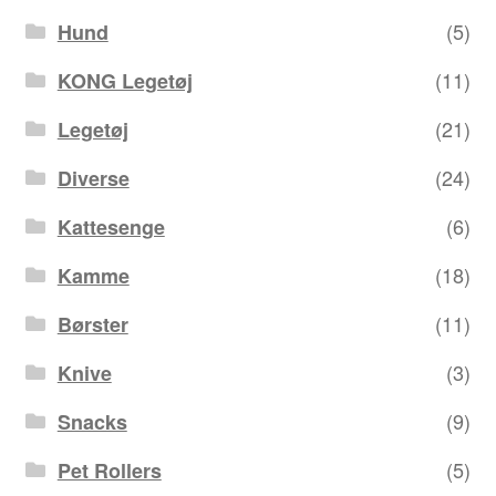
(5)
Hund
(11)
KONG Legetøj
(21)
Legetøj
(24)
Diverse
(6)
Kattesenge
(18)
Kamme
(11)
Børster
(3)
Knive
(9)
Snacks
(5)
Pet Rollers