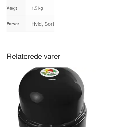
Vægt
1,5 kg
Hvid, Sort
Farver
Relaterede varer